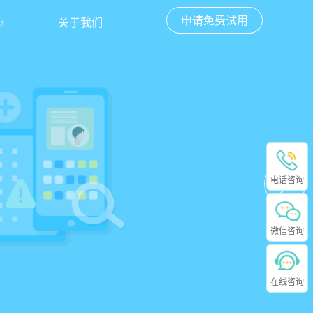
申请免费试用
心
关于我们
电话咨询
微信咨询
在线咨询