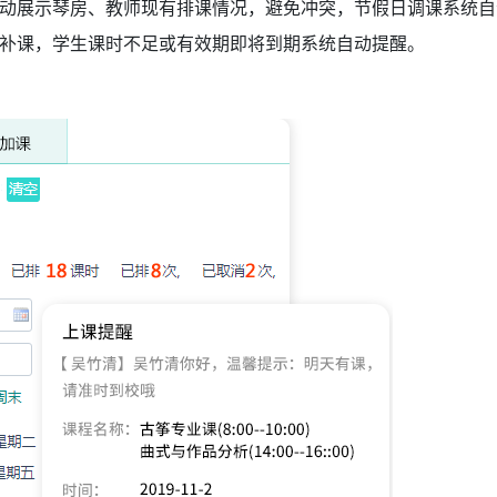
动展示琴房、教师现有排课情况，避免冲突，节假日调课系统自
行补课，学生课时不足或有效期即将到期系统自动提醒。