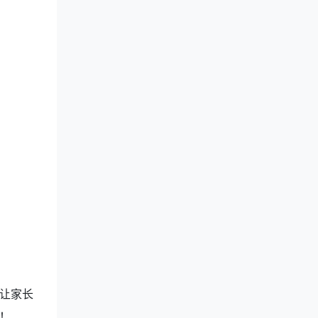
让家长
！