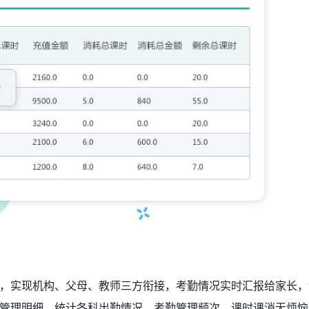
，实现机构、父母、教师三方衔接，考勤情况实时汇报给家长，
管理明细，统计各科出勤情况、考勤管理频次，课时课消无烦恼