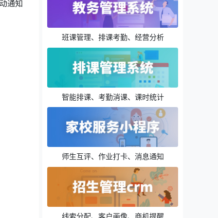
动通知
班课管理、排课考勤、经营分析
智能排课、考勤消课、课时统计
师生互评、作业打卡、消息通知
线索分配、客户画像、商机提醒