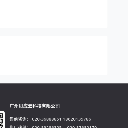
广州贝应云科技有限公司
售前咨询：
020-36888851
18620135786
售后热线：
020-89286325
、
020-87682179