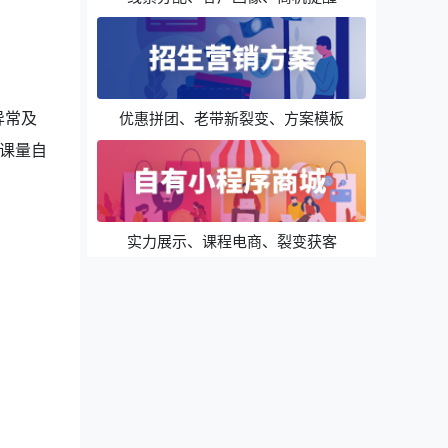
异常及
优惠拼团、老带新裂变、方案模板
课量自
实力展示、课程电商、裂变获客