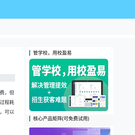
管学校，用校盈易
费，但
过程耗
，可以
核心产品矩阵(可免费试用)