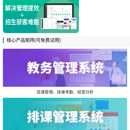
核心产品矩阵(可免费试用)
班课管理、排课考勤、经营分析