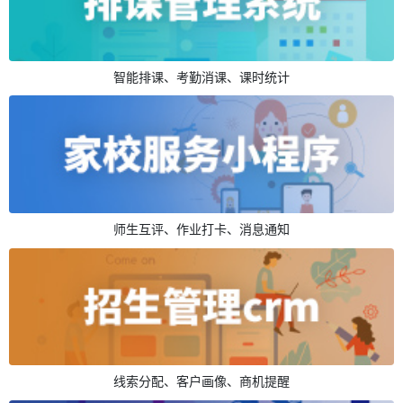
智能排课、考勤消课、课时统计
师生互评、作业打卡、消息通知
线索分配、客户画像、商机提醒