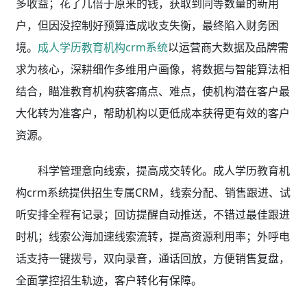
多收益；花了几倍于原来的钱，获取到同等数量的新用
户，但因没控制好预算造成收支失衡，最终陷入财务困
境。
成人学历教育机构crm系统
以运营商大数据及品牌需
求为核心，深耕细作多维用户画像，将数据与智能算法相
结合，瞄准教育机构获客痛点、难点，使机构潜在客户最
大化转为准客户，帮助机构以更低成本获得更有效的客户
资源。
科学管理意向线索，提高成交转化。成人学历教育机
构crm系统
提供招生专属CRM，线索分配、销售跟进、试
听安排全程有记录；回访提醒自动推送，不错过最佳跟进
时机；线索公海加速线索流转，提高资源利用率；外呼电
话支持一键拨号，双向录音，通话回放，方便销售复盘，
全面掌控招生轨迹，客户转化有保障。