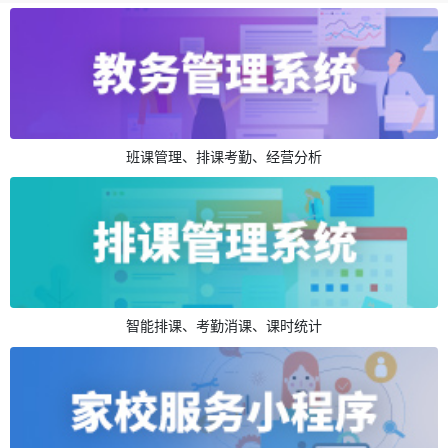
班课管理、排课考勤、经营分析
智能排课、考勤消课、课时统计