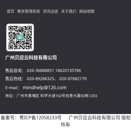
首页
教务管理系统
资讯动态
关于我们
网站地图
广州贝应云科技有限公司
售前咨询：
020-36888851
18620135786
售后热线：
020-89286325
、
020-87682179
mindhelp@126.com
E-mail：
地址：广州市黄埔区
科学大道162号创意大厦B3栋1203
备案号：
粤ICP备12058233号
广州贝应云科技有限公司 版权
所有