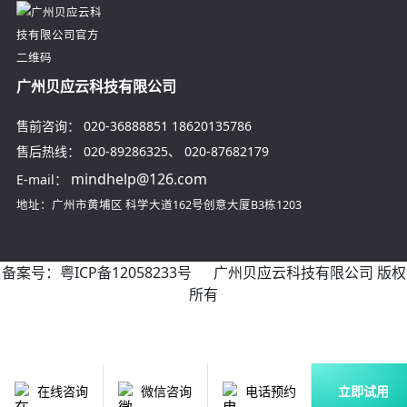
广州贝应云科技有限公司
售前咨询：
020-36888851
18620135786
售后热线：
020-89286325
、
020-87682179
mindhelp@126.com
E-mail：
地址：广州市黄埔区
科学大道162号创意大厦B3栋1203
备案号：
粤ICP备12058233号
广州贝应云科技有限公司 版权
所有
在线咨询
微信咨询
电话预约
立即试用