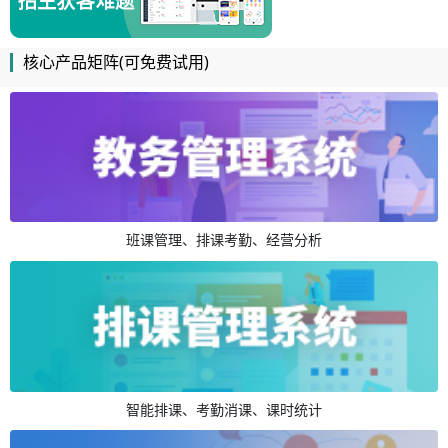
核心产品矩阵(可免费试用)
班课管理、排课考勤、经营分析
智能排课、考勤消课、课时统计