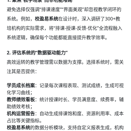
避免选择仅强调“排课速度”“界面美观”却忽视教学闭环的
系统。例如，
校盈易系统
在设计时，深入调研了300+教
培机构的实际需求，将“排课-授课-反馈-优化”全流程融入
系统逻辑，确保每个功能都能直接提升教学效率。
2. 评估系统的“数据驱动能力”
高效运转的教学管理需以数据为支撑。选择系统时，需关
注其是否提供：
学员成长档案
：记录每次课程表现、测试成绩，生成可视
化学习曲线；
教师绩效看板
：统计授课时长、学员满意度、续费率，辅
助绩效考核；
机构运营报告
：自动生成排课饱和度、资源利用率、成本
占比等关键指标。
校盈易系统
的数据分析模块，支持自定义报表生成，机构