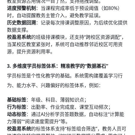
教室资源占用情况一目了然，支持拖拽调整。
进度预警机制
：当课程完成率低于预设阈值（如80%）
时，自动提醒教务主管介入，避免教学延误。
历史数据回溯
：记录每次排课调整原因，为后续优化提供
数据支撑。
校盈易系统
的班级排课模块，还支持“跨校区资源调配”，
当某校区教室紧张时，系统可自动推荐邻近校区可用资
源，提升资源利用率。
3. 多维度学员标签体系：精准教学的“数据基石”
学员标签是个性化教学的基础。系统需构建覆盖学习行
为、能力水平、兴趣偏好的标签体系，例如：
基础标签
：年级、科目、薄弱知识点；
行为标签
：出勤率、作业完成度、课堂互动频次；
动态标签
：通过AI分析学员答题数据，自动标注“计算能
力薄弱”“阅读速度需提升”等。
校盈易系统
的标签体系支持“标签组合筛选”，教务人员可