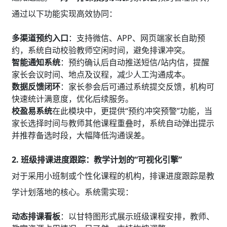
通过以下功能实现高效协同：
多渠道预约入口
：支持微信、APP、网页端家长自助预
约，系统自动校验教师空闲时间，避免排课冲突。
智能通知系统
：预约确认后自动推送短信/站内信，提醒
家长会议时间、地点及议程，减少人工沟通成本。
数据反馈闭环
：家长参会后可通过系统提交反馈，机构可
快速统计满意度，优化后续服务。
校盈易系统
在此模块中，更提供“预约冲突预警”功能，当
家长选择时间与教师其他课程重叠时，系统自动弹出提示
并推荐备选时段，大幅降低沟通误差。
2. 班级排课进度跟踪：教学计划的“可视化引擎”
对于采用小班制或个性化课程的机构，排课进度跟踪是教
学计划落地的核心。系统需实现：
动态排课看板
：以甘特图形式展示班级课程安排，教师、