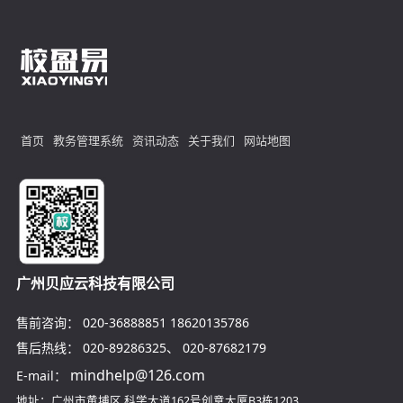
首页
教务管理系统
资讯动态
关于我们
网站地图
广州贝应云科技有限公司
售前咨询：
020-36888851
18620135786
售后热线：
020-89286325
、
020-87682179
mindhelp@126.com
E-mail：
地址：广州市黄埔区
科学大道162号创意大厦B3栋1203