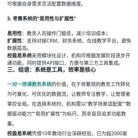
可根据自身需求灵活配置数据维度。
3. 考察系统的“易用性与扩展性”
易用性
：教务人员操作门槛低，减少培训成本；
扩展性
：支持对接CRM、财务系统、在线教学平台，避免
数据孤岛。
校盈易系统
采用模块化设计，机构可根据发展阶段逐步开
通功能，同时提供API接口，方便与第三方工具集成。
三、结语：系统是工具，效率是核心
一对一排课教务系统
的价值，在于将繁琐的教务工作转化
为可量化、可优化的数据流，让教师专注教学，让管理者
掌控全局。在选择系统时，机构需以“教学场景适配度”“数
据驱动能力”“易用扩展性”为标尺，而非盲目追求功能数
量。
校盈易系统
凭借10年教培行业深耕经验，已为超2000家