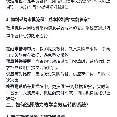
快速定位特定学员群体（如“初三数学提分需求+周末可上
课”），为分层教学提供精准依据。
4. 物料采购审批流程：成本控制的“智能管家”
教培机构常因物料采购随意导致成本超支。系统需通过流
程化管控实现降本增效：
在线申请与审批
：教师提交教材、教具采购需求时，系统
自动关联库存数据，避免重复采购。
预算关联提醒
：当采购金额超过部门预算时，系统强制要
求补充说明并提交高层审批。
供应商对比库
：集成历史采购价格、供应商评价，辅助快
速决策。
校盈易系统
在此模块中，更提供“采购数据看板”，实时统
计各部门采购成本、供应商交付时效，帮助机构优化供应
链管理。
二、如何选择助力教学高效运转的系统？
1. 聚焦“教学场景”而非功能堆砌