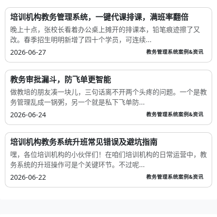
培训机构教务管理系统，一键代课排课，满班率翻倍
晚上十点，张校长看着办公桌上摊开的排课本，铅笔痕迹擦了又
改。春季招生明明新增了四十个学员，可连续...
2026-06-27
教务管理系统案例&资讯
教务审批漏斗，防飞单更智能
做教培的朋友凑一块儿，三句话离不开两个头疼的问题。一个是教
务管理乱成一锅粥，另一个就是私下飞单防...
2026-06-24
教务管理系统案例&资讯
培训机构教务系统升班常见错误及避坑指南
嘿，各位培训机构的小伙伴们！在咱们培训机构的日常运营中，教
务系统的升班操作可是个关键环节。不过呢...
2026-06-22
教务管理系统案例&资讯