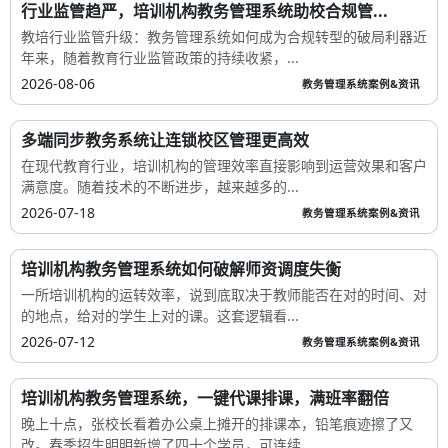
行业监管趋严，培训机构教务管理系统助校合规管...
教培行业监管升级：教务管理系统如何成为合规转型的破局利器近
年来，随着教育行业监管政策的持续收紧，...
2026-08-06
教务管理系统案例&资讯
多端同步教务系统让连锁校区管理更高效
在现代教育行业，培训机构的管理效率直接影响到运营效果和客户
满意度。随着技术的不断进步，越来越多的...
2026-07-18
教务管理系统案例&资讯
培训机构教务管理系统如何破解师资调度失衡
一所培训机构的运转效率，说到底取决于教师能否在对的时间、对
的地点，给对的学生上对的课。这套逻辑看...
2026-07-12
教务管理系统案例&资讯
培训机构教务管理系统，一键代课排课，满班率翻倍
晚上十点，张校长看着办公桌上摊开的排课本，铅笔痕迹擦了又
改。春季招生明明新增了四十个学员，可连续...