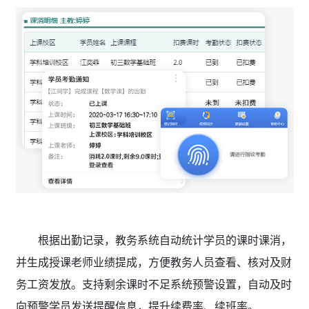
根据出勤记录，教务系统自动统计学员的课时课消，
并生成授课老师业绩提成，方便教务人员查看、核对及财
务工资发放。支持剩余课时不足系统预警设置，自动及时
向预警学员发送提醒信息，提升续费率、续班率。