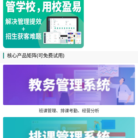
核心产品矩阵(可免费试用)
班课管理、排课考勤、经营分析