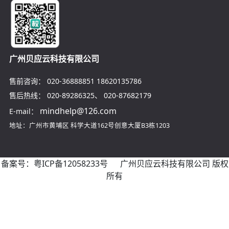
广州贝应云科技有限公司
售前咨询：
020-36888851
18620135786
售后热线：
020-89286325
、
020-87682179
mindhelp@126.com
E-mail：
地址：广州市黄埔区
科学大道162号创意大厦B3栋1203
备案号：
粤ICP备12058233号
广州贝应云科技有限公司 版权
所有