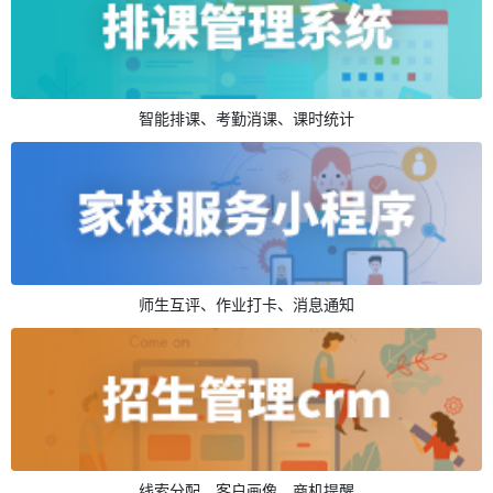
智能排课、考勤消课、课时统计
师生互评、作业打卡、消息通知
线索分配、客户画像、商机提醒