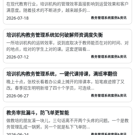
在现代教育行业，培训机构的管理效率直接影响到运营效果和客户
满意度。随着技术的不断进步，越来越多的...
2026-07-18
教务管理系统案例&资讯
培训机构教务管理系统如何破解师资调度失衡
一所培训机构的运转效率，说到底取决于教师能否在对的时间、对
的地点，给对的学生上对的课。这套逻辑看...
2026-07-12
教务管理系统案例&资讯
培训机构教务管理系统，一键代课排课，满班率翻倍
晚上十点，张校长看着办公桌上摊开的排课本，铅笔痕迹擦了又
改。春季招生明明新增了四十个学员，可连续...
2026-06-27
教务管理系统案例&资讯
教务审批漏斗，防飞单更智能
做教培的朋友凑一块儿，三句话离不开两个头疼的问题。一个是教
务管理乱成一锅粥，另一个就是私下飞单防...
2026-06-24
教务管理系统案例&资讯