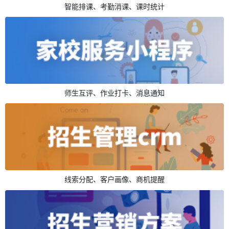
智能排课、考勤消课、课时统计
师生互评、作业打卡、消息通知
线索分配、客户画像、商机提醒