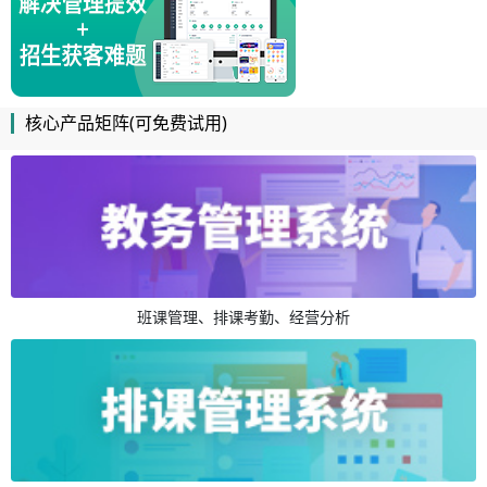
核心产品矩阵(可免费试用)
班课管理、排课考勤、经营分析