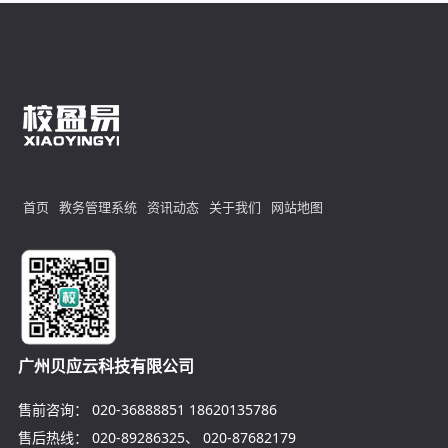
首页
教务管理系统
资讯动态
关于我们
网站地图
广州贝应云科技有限公司
售前咨询：
020-36888851
18620135786
售后热线：
020-89286325
、
020-87682179