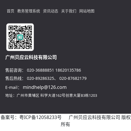
首页
教务管理系统
资讯动态
关于我们
网站地图
广州贝应云科技有限公司
售前咨询：
020-36888851
18620135786
售后热线：
020-89286325
、
020-87682179
mindhelp@126.com
E-mail：
地址：广州市黄埔区
科学大道162号创意大厦B3栋1203
备案号：
粤ICP备12058233号
广州贝应云科技有限公司 版权
所有