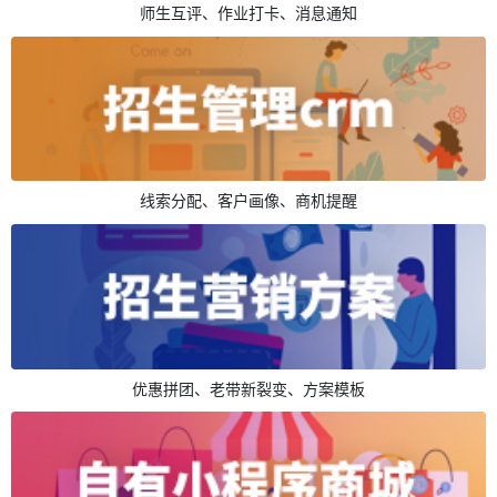
师生互评、作业打卡、消息通知
线索分配、客户画像、商机提醒
优惠拼团、老带新裂变、方案模板