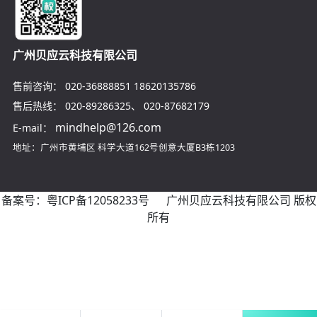
广州贝应云科技有限公司
售前咨询：
020-36888851
18620135786
售后热线：
020-89286325
、
020-87682179
mindhelp@126.com
E-mail：
地址：广州市黄埔区
科学大道162号创意大厦B3栋1203
备案号：
粤ICP备12058233号
广州贝应云科技有限公司 版权
所有