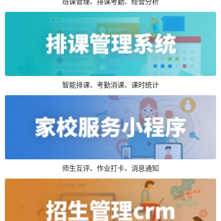
班课管理、排课考勤、经营分析
智能排课、考勤消课、课时统计
师生互评、作业打卡、消息通知