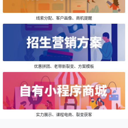
线索分配、客户画像、商机提醒
优惠拼团、老带新裂变、方案模板
实力展示、课程电商、裂变获客