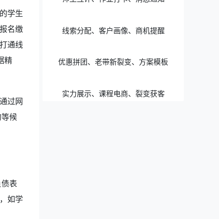
的学生
报名缴
线索分配、客户画像、商机提醒
打通线
据精
优惠拼团、老带新裂变、方案模板
实力展示、课程电商、裂变获客
通过网
的等候
负债表
，如学