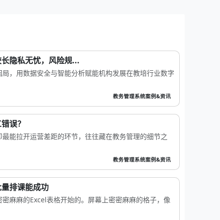
长隐私无忧，风险规...
困局，用数据安全与智能分析赋能机构发展在教培行业数字
教务管理系统案例&资讯
工错误？
却最能拉开运营差距的环节，往往藏在教务管理的细节之
教务管理系统案例&资讯
批量排课能成功
密麻麻的Excel表格开始的。屏幕上密密麻麻的格子，像