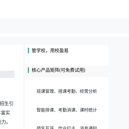
管学校，用校盈易
核心产品矩阵(可免费试用)
班课管理、排课考勤、经营分析
招生引
智能排课、考勤消课、课时统计
丰富实
能力。
师生互评、作业打卡、消息通知