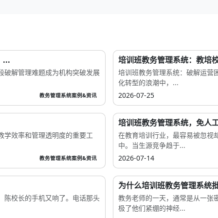
..
培训班教务管理系统：教培校
段破解管理难题成为机构突破发展
培训班教务管理系统：破解运营
化转型的浪潮中，...
2026-07-25
教务管理系统案例&资讯
培训班教务管理系统，免人
教学效率和管理透明度的重要工
在教育培训行业，最容易被忽视
中。当生源竞争趋于...
2026-07-14
教务管理系统案例&资讯
为什么培训班教务管理系统
，陈校长的手机又响了。电话那头
教务老师的一天，通常是从一张密
极了他们紧绷的神经...