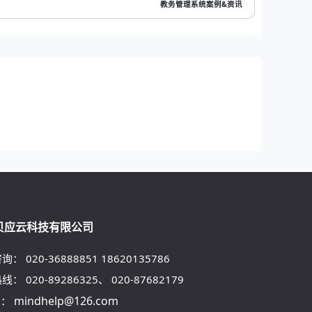
教务管理系统案例&资讯
贝应云科技有限公司
咨询：
020-36888851
18620135786
热线：
020-89286325
、
020-87682179
mindhelp@126.com
l：