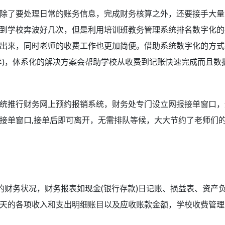
除了要处理日常的账务信息，完成财务核算之外，还要接手大量
到学校奔波好几次，但是利用培训班教务管理系统排名数字化的
出来，同时老师的收费工作也更加简便。借助系统数字化的方式
等)，体系化的解决方案会帮助学校从收费到记账快速完成而且数
统推行财务网上预约报销系统，财务处专门设立网报接单窗口，
接单窗口,接单后即可离开，无需排队等候，大大节约了老师们
的财务状况，财务报表如现金(银行存款)日记账、损益表、资产
天的各项收入和支出明细账目以及应收账款金额，学校收费管理