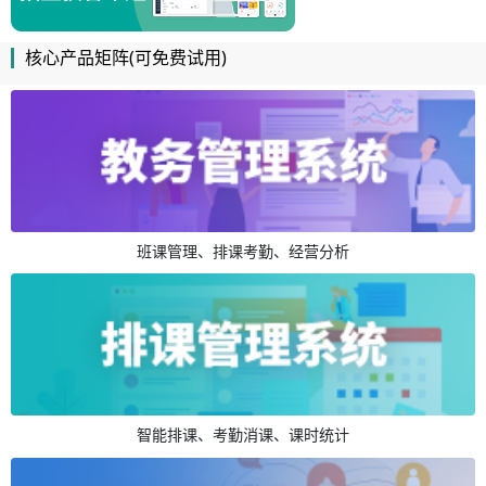
核心产品矩阵(可免费试用)
班课管理、排课考勤、经营分析
智能排课、考勤消课、课时统计