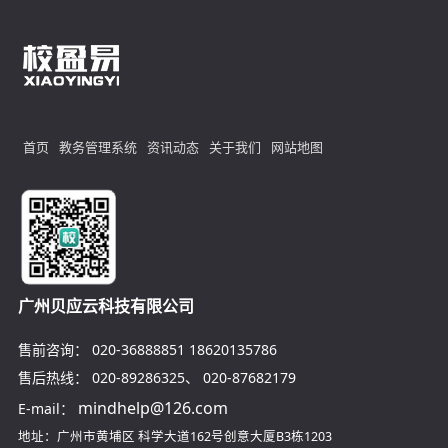
首页
教务管理系统
资讯动态
关于我们
网站地图
广州贝应云科技有限公司
售前咨询：
020-36888851
18620135786
售后热线：
020-89286325
、
020-87682179
mindhelp@126.com
E-mail：
地址：广州市黄埔区
科学大道162号创意大厦B3栋1203