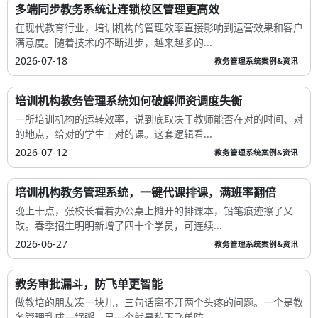
多端同步教务系统让连锁校区管理更高效
在现代教育行业，培训机构的管理效率直接影响到运营效果和客户
满意度。随着技术的不断进步，越来越多的...
2026-07-18
教务管理系统案例&资讯
培训机构教务管理系统如何破解师资调度失衡
一所培训机构的运转效率，说到底取决于教师能否在对的时间、对
的地点，给对的学生上对的课。这套逻辑看...
2026-07-12
教务管理系统案例&资讯
培训机构教务管理系统，一键代课排课，满班率翻倍
晚上十点，张校长看着办公桌上摊开的排课本，铅笔痕迹擦了又
改。春季招生明明新增了四十个学员，可连续...
2026-06-27
教务管理系统案例&资讯
教务审批漏斗，防飞单更智能
做教培的朋友凑一块儿，三句话离不开两个头疼的问题。一个是教
务管理乱成一锅粥，另一个就是私下飞单防...