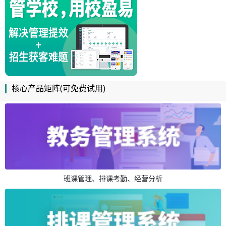
核心产品矩阵(可免费试用)
班课管理、排课考勤、经营分析