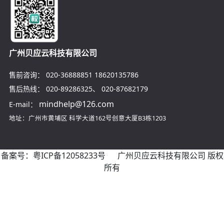
广州贝应云科技有限公司
售前咨询：
020-36888851
18620135786
售后热线：
020-89286325
、
020-87682179
mindhelp@126.com
E-mail：
地址：广州市黄埔区
科学大道162号创意大厦B3栋1203
备案号：
粤ICP备12058233号
广州贝应云科技有限公司 版权
所有