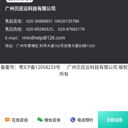
广州贝应云科技有限公司
售前咨询：
020-36888851
18620135786
售后热线：
020-89286325
、
020-87682179
mindhelp@126.com
E-mail：
地址：广州市黄埔区
科学大道162号创意大厦B3栋1203
备案号：
粤ICP备12058233号
广州贝应云科技有限公司 版权
所有
在线咨询
微信咨询
电话预约
立即试用