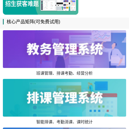
核心产品矩阵(可免费试用)
班课管理、排课考勤、经营分析
智能排课、考勤消课、课时统计