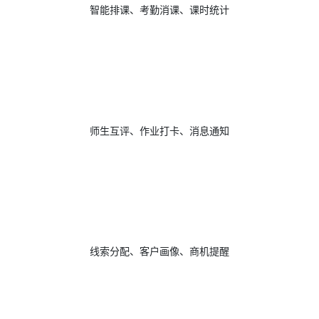
智能排课、考勤消课、课时统计
师生互评、作业打卡、消息通知
线索分配、客户画像、商机提醒