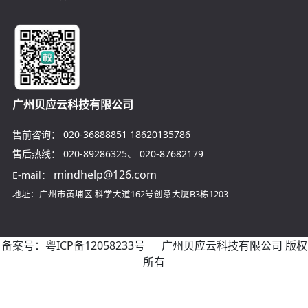
广州贝应云科技有限公司
售前咨询：
020-36888851
18620135786
售后热线：
020-89286325
、
020-87682179
mindhelp@126.com
E-mail：
地址：广州市黄埔区
科学大道162号创意大厦B3栋1203
备案号：
粤ICP备12058233号
广州贝应云科技有限公司 版权
所有