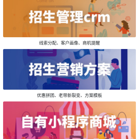
线索分配、客户画像、商机提醒
优惠拼团、老带新裂变、方案模板