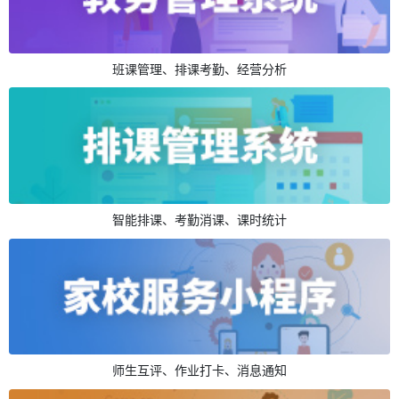
班课管理、排课考勤、经营分析
智能排课、考勤消课、课时统计
师生互评、作业打卡、消息通知