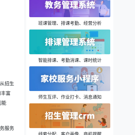
班课管理、排课考勤、经营分析
智能排课、考勤消课、课时统计
从招生
和丰富
师生互评、作业打卡、消息通知
利能
务服务
线索分配、客户画像、商机提醒