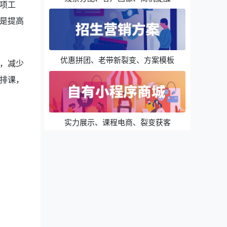
项工
是提高
优惠拼团、老带新裂变、方案模板
，减少
排课，
实力展示、课程电商、裂变获客