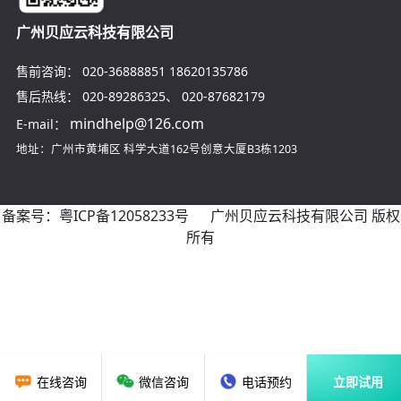
广州贝应云科技有限公司
售前咨询：
020-36888851
18620135786
售后热线：
020-89286325
、
020-87682179
mindhelp@126.com
E-mail：
地址：广州市黄埔区
科学大道162号创意大厦B3栋1203
备案号：
粤ICP备12058233号
广州贝应云科技有限公司 版权
所有
在线咨询
微信咨询
电话预约
立即试用