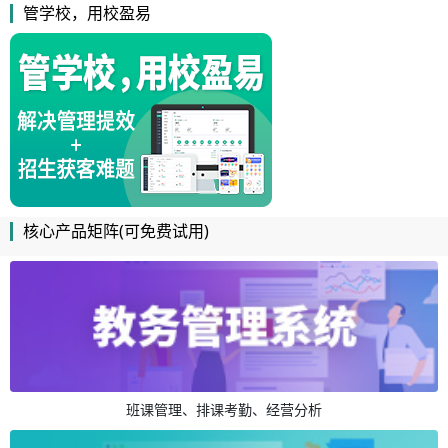
管学校，用校盈易
核心产品矩阵(可免费试用)
班课管理、排课考勤、经营分析