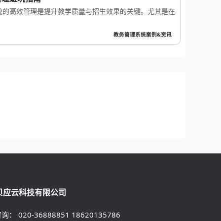
统的高效管理是提升教学质量与招生效果的关键。尤其是在
教务管理系统案例&资讯
贝应云科技有限公司
咨询：
020-36888851
18620135786