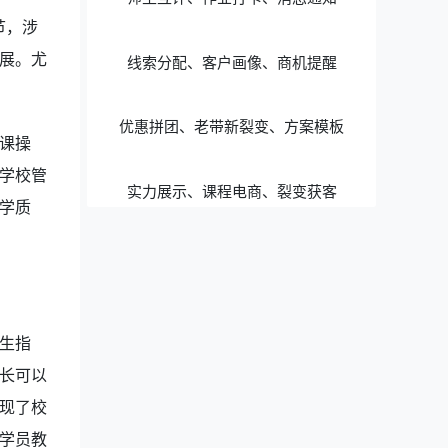
节，涉
展。尤
线索分配、客户画像、商机提醒
优惠拼团、老带新裂变、方案模板
课操
学校管
实力展示、课程电商、裂变获客
学质
生指
长可以
现了校
学员教