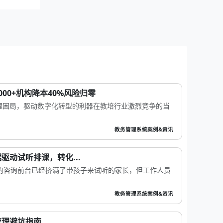
00+机构降本40%风险归零
理困局，驱动数字化转型的利器在教培行业激烈竞争的当
教务管理系统案例&资讯
驱动试听排课，转化...
的咨询前台已经挤满了带孩子来试听的家长，但工作人员
教务管理系统案例&资讯
管理避坑指南