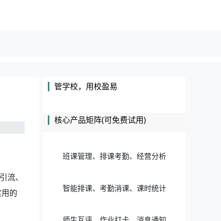
管学校，用校盈易
核心产品矩阵(可免费试用)
班课管理、排课考勤、经营分析
引流、
智能排课、考勤消课、课时统计
实用的
。
师生互评、作业打卡、消息通知