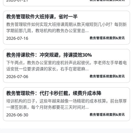
教务管理软件大班排课，省时一半
教务管理软件如何实现大班排课周期从数天缩短到几小时？每到新
学期前那几周，教培机构的教务办公室里总...
2026-07-16
教务管理系统案例&资讯
教务排课软件：冲突规避，排课提效30%
下午两点，教务办公室里的座机铃声此起彼伏。李老师左手举着电
话安抚一位要求调课的家长，右手在密密麻...
2026-07-06
教务管理系统案例&资讯
教务管理软件：代打卡秒拦截，续费升成本降
培训机构的日子，这些年越来越像一场精密的成本核算。前台厚厚
一摞签到表，每个月财务都要花三天时间对...
2026-06-30
教务管理系统案例&资讯