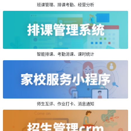
班课管理、排课考勤、经营分析
智能排课、考勤消课、课时统计
师生互评、作业打卡、消息通知