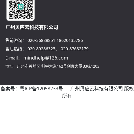
广州贝应云科技有限公司
售前咨询：
020-36888851
18620135786
售后热线：
020-89286325
、
020-87682179
mindhelp@126.com
E-mail：
地址：广州市黄埔区
科学大道162号创意大厦B3栋1203
备案号：
粤ICP备12058233号
广州贝应云科技有限公司 版权
所有