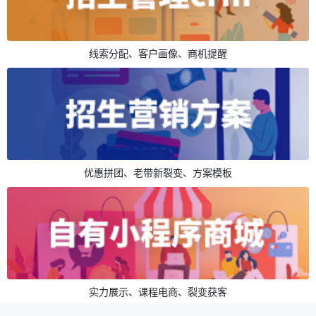
线索分配、客户画像、商机提醒
优惠拼团、老带新裂变、方案模板
实力展示、课程电商、裂变获客