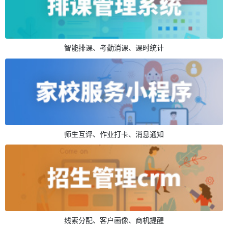
智能排课、考勤消课、课时统计
师生互评、作业打卡、消息通知
线索分配、客户画像、商机提醒