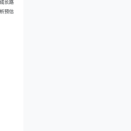
成长路
析预估