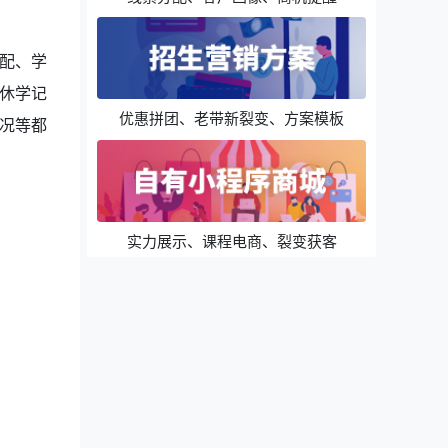
配、学
休学记
优惠拼团、老带新裂变、方案模板
况等都
实力展示、课程电商、裂变获客