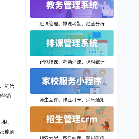
班课管理、排课考勤、经营分析
智能排课、考勤消课、课时统计
、销售
的营销
师生互评、作业打卡、消息通知
扎根、
都能通
线索分配、客户画像、商机提醒