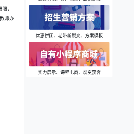
局限，
教师办
优惠拼团、老带新裂变、方案模板
实力展示、课程电商、裂变获客