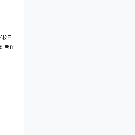
学校日
理者作