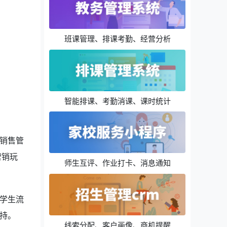
班课管理、排课考勤、经营分析
智能排课、考勤消课、课时统计
销售管
营销玩
师生互评、作业打卡、消息通知
学生流
持。
线索分配、客户画像、商机提醒