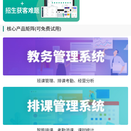
核心产品矩阵(可免费试用)
班课管理、排课考勤、经营分析
智能排课、考勤消课、课时统计