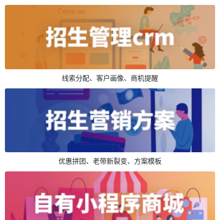
线索分配、客户画像、商机提醒
优惠拼团、老带新裂变、方案模板