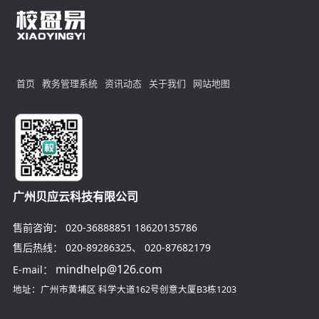
首页
教务管理系统
资讯动态
关于我们
网站地图
广州贝应云科技有限公司
售前咨询：
020-36888851
18620135786
售后热线：
020-89286325
、
020-87682179
mindhelp@126.com
E-mail：
地址：广州市黄埔区
科学大道162号创意大厦B3栋1203