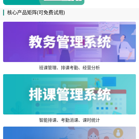
核心产品矩阵(可免费试用)
班课管理、排课考勤、经营分析
智能排课、考勤消课、课时统计