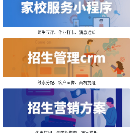
师生互评、作业打卡、消息通知
线索分配、客户画像、商机提醒
优惠拼团、老带新裂变、方案模板