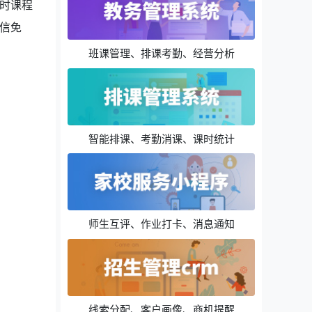
时课程
信免
班课管理、排课考勤、经营分析
智能排课、考勤消课、课时统计
师生互评、作业打卡、消息通知
线索分配、客户画像、商机提醒