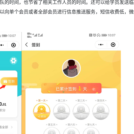
队的时间，也节省了相关工作人员的时间。还可以给学员发送临
以向单个会员或者全部会员进行信息推送服务，短信收费低，微