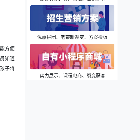
优惠拼团、老带新裂变、方案模板
能方便
员知道
孩子将
实力展示、课程电商、裂变获客