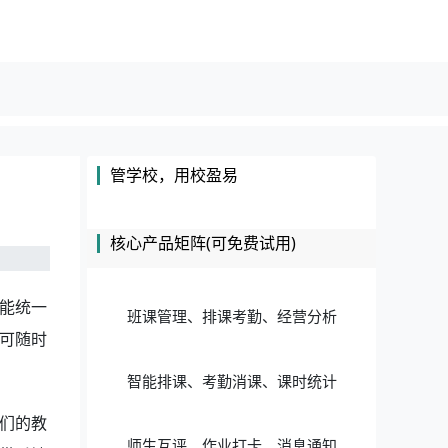
管学校，用校盈易
核心产品矩阵(可免费试用)
能统一
班课管理、排课考勤、经营分析
可随时
智能排课、考勤消课、课时统计
们的教
师生互评、作业打卡、消息通知