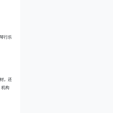
琴行乐
材，还
，机构