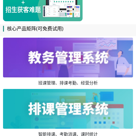
核心产品矩阵(可免费试用)
班课管理、排课考勤、经营分析
智能排课、考勤消课、课时统计