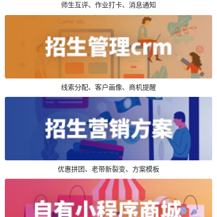
师生互评、作业打卡、消息通知
线索分配、客户画像、商机提醒
优惠拼团、老带新裂变、方案模板