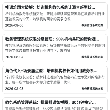
排课难题大破解：培训机构教务系统让混合班型效...
培训机构教务系统新突破：智能排课破解运营困局在教育培训行业
蓬勃发展的今天，培训机构面临的竞争愈发...
2026-08-06
教务管理系统方案
教务管理系统权限分级管理：90%机构易犯的错你避...
教务管理系统权限分级管理：解锁机构高效运营与数据安全的密钥
在数字化浪潮席卷教育行业的当下，教务管...
2026-08-04
教务管理系统方案
角色代入+场景痛点型：培训机构校长如何用教务系...
培训学校校长必看：破解排班难题的智慧密码在竞争激烈的培训行
业，每一所学校都在为提升教学质量、优化...
2026-08-03
教务管理系统方案
教务系统管理系统：批量排课如拼图，30分钟搞定...
智能教务系统管理系统：让校区排课从“耗时战”到“闪电战”的转型