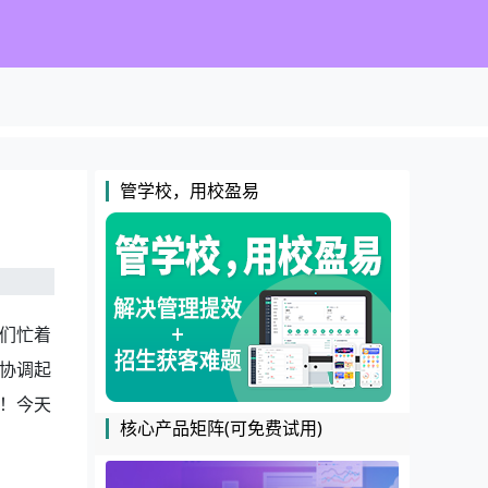
管学校，用校盈易
们忙着
协调起
！今天
核心产品矩阵(可免费试用)