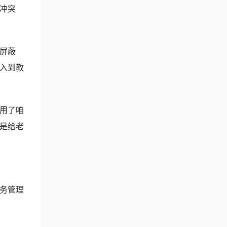
冲突
屏蔽
入到教
用了咱
是给老
务管理