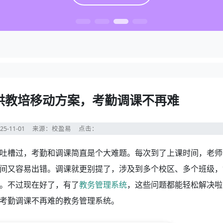
供教培移动方案，考勤调课不再难
25-11-01
来源：校盈易
点击：
吐槽过，考勤和调课简直是个大难题。每次到了上课时间，老师
间又容易出错。调课就更别提了，涉及到多个校区、多个班级，
。不过现在好了，有了
教务管理系统
，这些问题都能轻松解决啦
考勤调课不再难的教务管理系统。