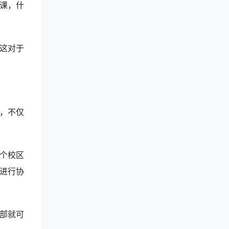
课，什
这对于
，不仅
个校区
进行协
部就可