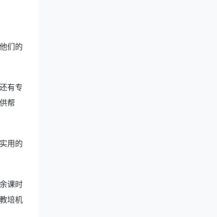
他们的
还有专
供帮
实用的
余课时
教培机