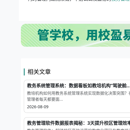
相关文章
教务系统管理系统：数据看板如教培机构“驾驶舱..
教培机构如何用教务系统管理系统实现数据化决策突围？
管理者每天都要面...
2026-08-09
教务管理软件数据报表揭秘：3天提升校区管理效率