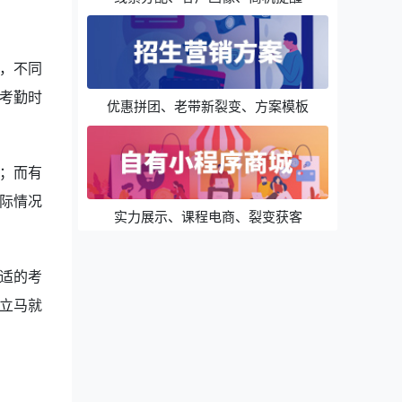
，不同
考勤时
优惠拼团、老带新裂变、方案模板
；而有
际情况
实力展示、课程电商、裂变获客
适的考
立马就