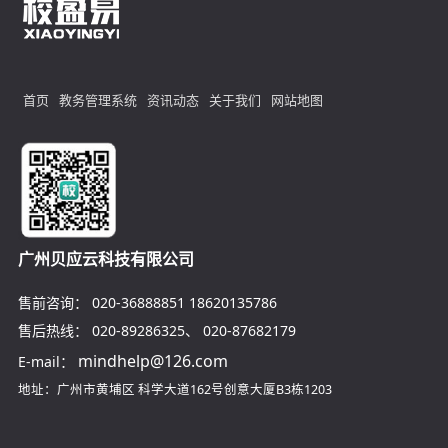
首页
教务管理系统
资讯动态
关于我们
网站地图
广州贝应云科技有限公司
售前咨询：
020-36888851
18620135786
售后热线：
020-89286325
、
020-87682179
mindhelp@126.com
E-mail：
地址：广州市黄埔区
科学大道162号创意大厦B3栋1203