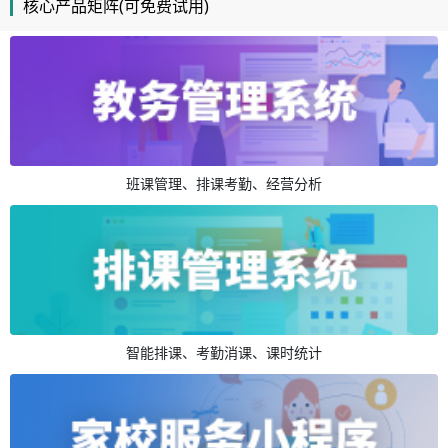
核心产品矩阵(可免费试用)
班课管理、排课考勤、经营分析
智能排课、考勤消课、课时统计