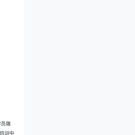
学员端
培训中