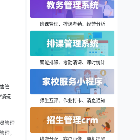
班课管理、排课考勤、经营分析
智能排课、考勤消课、课时统计
售管
营销玩
师生互评、作业打卡、消息通知
员管理
管理，
线索分配、客户画像、商机提醒