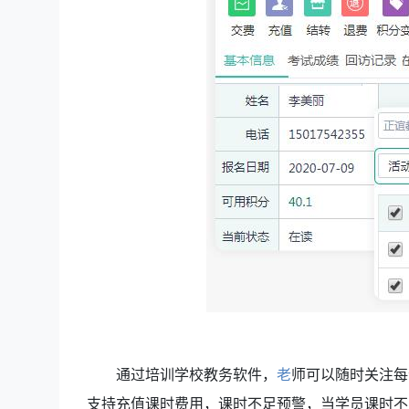
通过
培训学校教务软件，
老
师可以随时关注每
支持充值课时费用，课时不足预警，当学员课时不