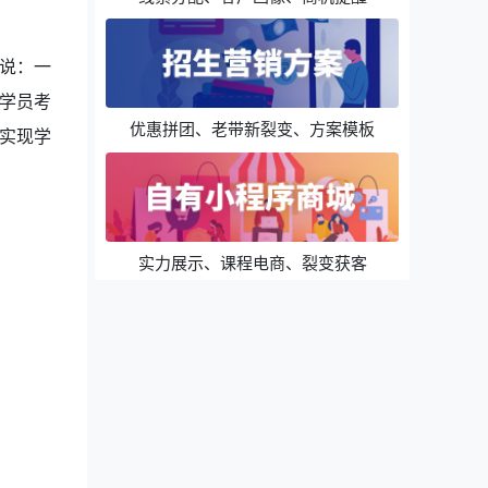
说：一
学员考
优惠拼团、老带新裂变、方案模板
实现学
实力展示、课程电商、裂变获客