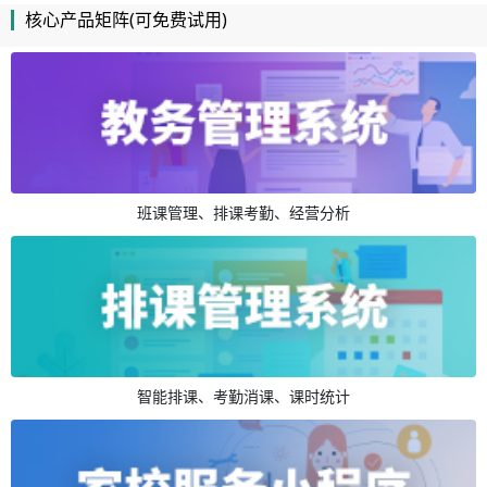
核心产品矩阵(可免费试用)
班课管理、排课考勤、经营分析
智能排课、考勤消课、课时统计