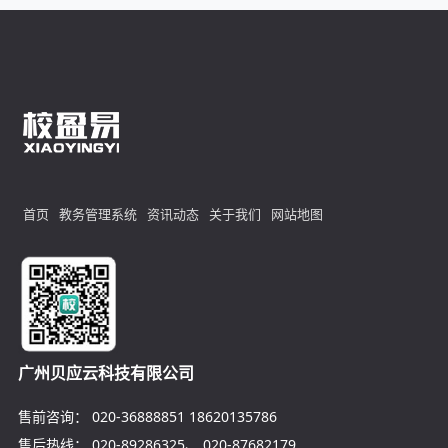
首页
教务管理系统
资讯动态
关于我们
网站地图
广州贝应云科技有限公司
售前咨询：
020-36888851
18620135786
售后热线：
020-89286325
、
020-87682179