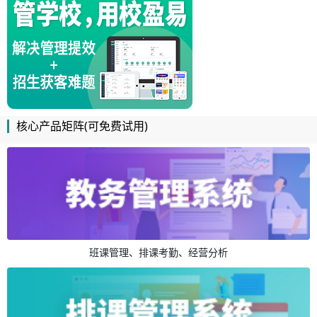
核心产品矩阵(可免费试用)
班课管理、排课考勤、经营分析