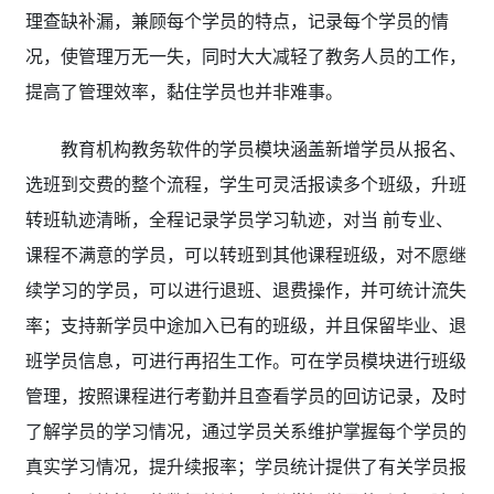
理查缺补漏，兼顾每个学员的特点，记录每个学员的情
况，使管理万无一失，同时大大减轻了教务人员的工作，
提高了管理效率，黏住学员也并非难事。
教育机构教务软件的学员模块涵盖新增学员从报名、
选班到交费的整个流程，学生可灵活报读多个班级，升班
转班轨迹清晰，全程记录学员学习轨迹，对当 前专业、
课程不满意的学员，可以转班到其他课程班级，对不愿继
续学习的学员，可以进行退班、退费操作，并可统计流失
率；支持新学员中途加入已有的班级，并且保留毕业、退
班学员信息，可进行再招生工作。可在学员模块进行班级
管理，按照课程进行考勤并且查看学员的回访记录，及时
了解学员的学习情况，通过学员关系维护掌握每个学员的
真实学习情况，提升续报率；学员统计提供了有关学员报