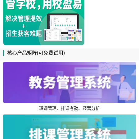
核心产品矩阵(可免费试用)
班课管理、排课考勤、经营分析