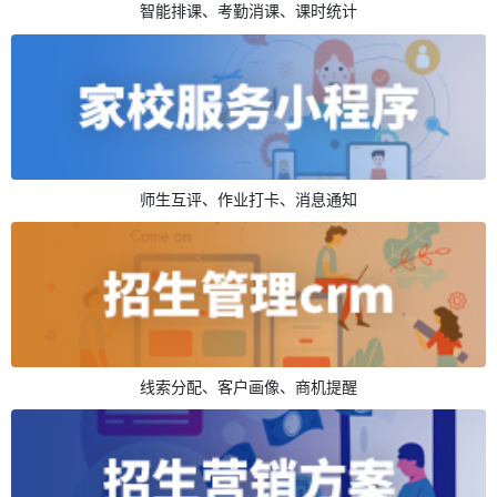
智能排课、考勤消课、课时统计
师生互评、作业打卡、消息通知
线索分配、客户画像、商机提醒