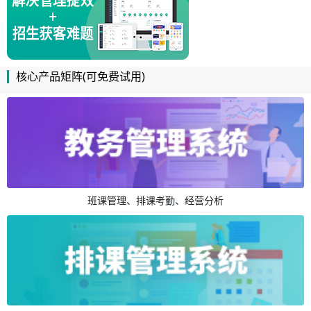
核心产品矩阵(可免费试用)
班课管理、排课考勤、经营分析