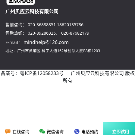
广州贝应云科技有限公司
售前咨询：
020-36888851
18620135786
售后热线：
020-89286325
、
020-87682179
mindhelp@126.com
E-mail：
地址：广州市黄埔区
科学大道162号创意大厦B3栋1203
备案号：
粤ICP备12058233号
广州贝应云科技有限公司 版权
所有
在线咨询
微信咨询
电话预约
立即试用