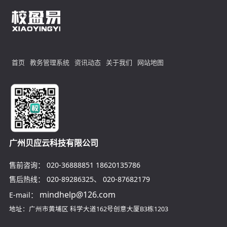
首页
教务管理系统
资讯动态
关于我们
网站地图
广州贝应云科技有限公司
售前咨询：
020-36888851
18620135786
售后热线：
020-89286325
、
020-87682179
mindhelp@126.com
E-mail：
地址：广州市黄埔区
科学大道162号创意大厦B3栋1203