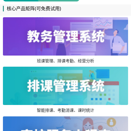
核心产品矩阵(可免费试用)
班课管理、排课考勤、经营分析
智能排课、考勤消课、课时统计