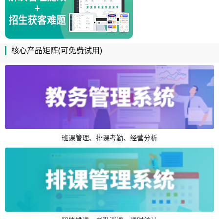
核心产品矩阵(可免费试用)
班课管理、排课考勤、经营分析