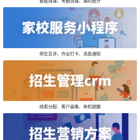
智能排课、考勤消课、课时统计
师生互评、作业打卡、消息通知
线索分配、客户画像、商机提醒