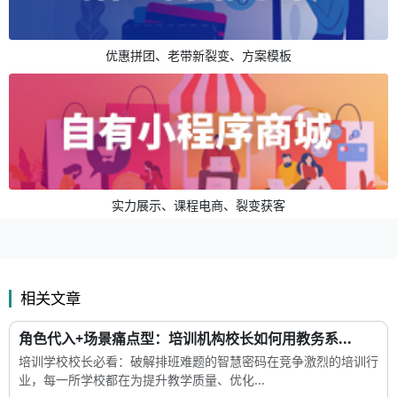
优惠拼团、老带新裂变、方案模板
实力展示、课程电商、裂变获客
相关文章
角色代入+场景痛点型：培训机构校长如何用教务系...
培训学校校长必看：破解排班难题的智慧密码在竞争激烈的培训行
业，每一所学校都在为提升教学质量、优化...