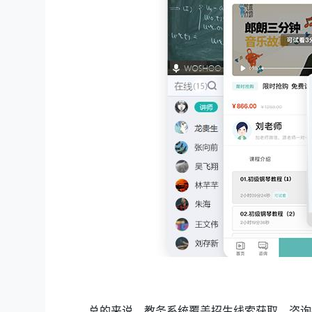
总的来说，教务系统覆盖招生线索获取、咨询