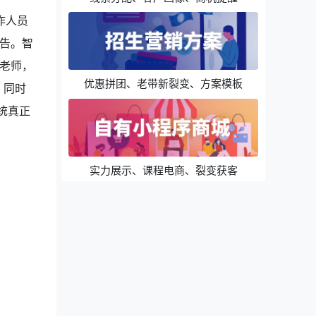
作人员
告。智
老师，
优惠拼团、老带新裂变、方案模板
。同时
统真正
实力展示、课程电商、裂变获客