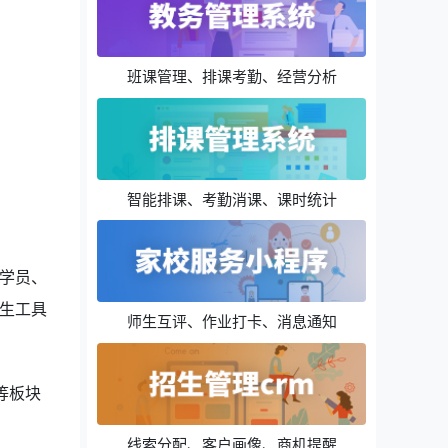
班课管理、排课考勤、经营分析
智能排课、考勤消课、课时统计
学员、
生工具
师生互评、作业打卡、消息通知
等板块
？
线索分配、客户画像、商机提醒