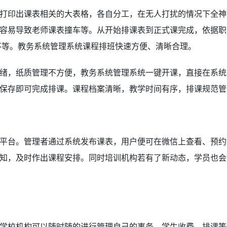
打印出课表相关的大表格，各自分工，在无人打扰的情况下全神
容易导致老师课表撞车等。从开始排课表到正式课完成，依据职
天不等。教务系统管理系统课程排班快速方便、清晰合理。
绪，纸质管理不方便，教务系统管理系统
一键开课，直接在系统
保存即可完成排课。课程档案清晰，教学时间有序，排课规范管
平台。管理者通过系统发布课表，用户便可在微信上查看、预约
知，及时作出课程安排。同时培训机构若有了新动态，学员也会
学校机构可以随时随的进行管理自己的事务、学生收费、排课等