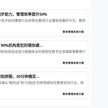
步助力，管理效率提升50%
步技术如何重塑行业效率在教培行业蓬勃发展的今天，教务
教务管理系统方案
0%机构易犯的错你避...
锁机构高效运营与数据安全的密钥在数字化浪潮席卷教育行
教务管理系统方案
拼图，30分钟搞定...
课从“耗时战”到“闪电战”的转型密码在教育培训行业，排
教务管理系统方案