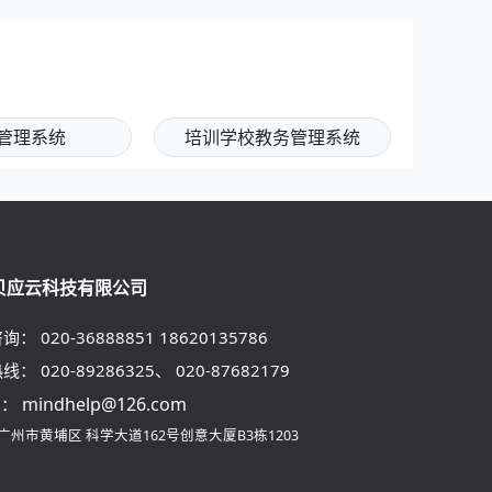
管理系统
培训学校教务管理系统
贝应云科技有限公司
咨询：
020-36888851
18620135786
热线：
020-89286325
、
020-87682179
mindhelp@126.com
l：
广州市黄埔区
科学大道162号创意大厦B3栋1203