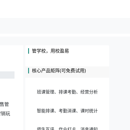
管学校，用校盈易
核心产品矩阵(可免费试用)
班课管理、排课考勤、经营分析
售管
智能排课、考勤消课、课时统计
营销玩
师生互评、作业打卡、消息通知