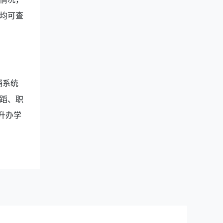
均可查
销系统
蹈、职
升办学