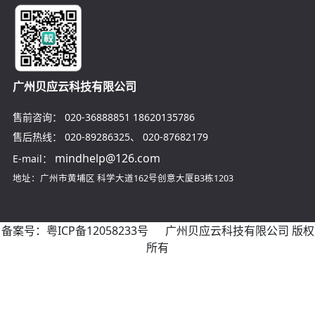
广州贝应云科技有限公司
售前咨询：
020-36888851
18620135786
售后热线：
020-89286325
、
020-87682179
mindhelp@126.com
E-mail：
地址：广州市黄埔区
科学大道162号创意大厦B3栋1203
备案号：
粤ICP备12058233号
广州贝应云科技有限公司 版权
所有