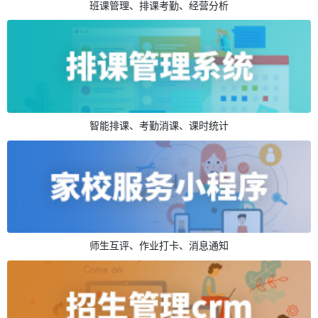
班课管理、排课考勤、经营分析
智能排课、考勤消课、课时统计
师生互评、作业打卡、消息通知