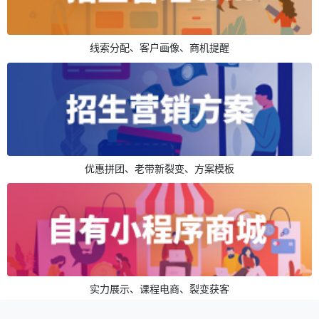
线索分配、客户画像、商机提醒
优惠拼团、老带新裂变、方案模板
实力展示、课程电商、裂变获客