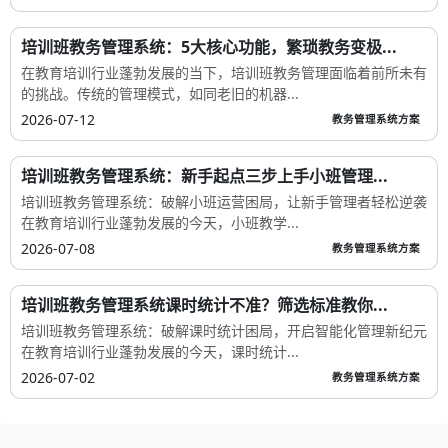
培训班教务管理系统：5大核心功能，繁琐教务变极...
在教育培训行业蓬勃发展的当下，培训班教务管理面临着前所未有
的挑战。传统的管理模式，如同老旧的机器...
2026-07-12
教务管理系统方案
培训班教务管理系统：新手起点三步上手小班管理...
培训班教务管理系统：破解小班运营困局，让新手管理者轻松逆袭
在教育培训行业蓬勃发展的今天，小班教学...
2026-07-08
教务管理系统方案
培训班教务管理系统课时统计不准？筛选标准教你...
培训班教务管理系统：破解课时统计困局，开启智能化管理新纪元
在教育培训行业蓬勃发展的今天，课时统计...
2026-07-02
教务管理系统方案