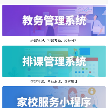
班课管理、排课考勤、经营分析
智能排课、考勤消课、课时统计