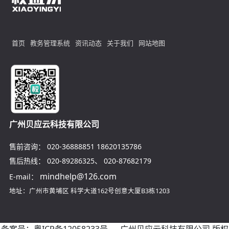
首页
教务管理系统
资讯动态
关于我们
网站地图
广州贝应云科技有限公司
售前咨询：
020-36888851
18620135786
售后热线：
020-89286325
、
020-87682179
mindhelp@126.com
E-mail：
地址：广州市黄埔区
科学大道162号创意大厦B3栋1203
备案号：
粤ICP备12058233号
广州贝应云科技有限公司 版权