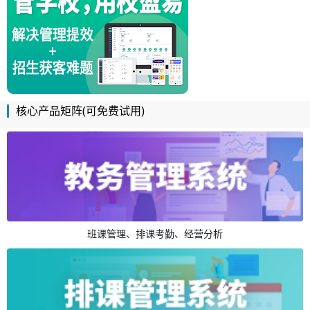
核心产品矩阵(可免费试用)
班课管理、排课考勤、经营分析