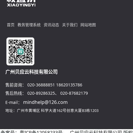
首页
教务管理系统
资讯动态
关于我们
网站地图
广州贝应云科技有限公司
售前咨询：
020-36888851
18620135786
售后热线：
020-89286325
、
020-87682179
mindhelp@126.com
E-mail：
地址：广州市黄埔区
科学大道162号创意大厦B3栋1203
备案号：
粤ICP备12058233号
广州贝应云科技有限公司 版权