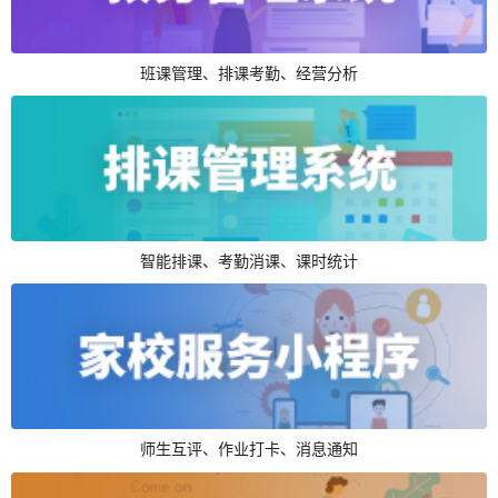
班课管理、排课考勤、经营分析
智能排课、考勤消课、课时统计
师生互评、作业打卡、消息通知